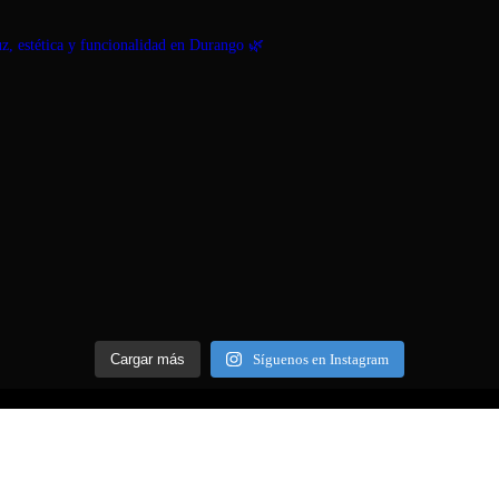
 estética y funcionalidad en Durango 🌿
Cargar más
Síguenos en Instagram