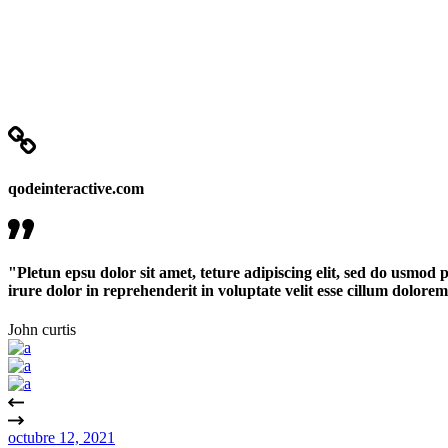
qodeinteractive.com
"Pletun epsu dolor sit amet, teture adipiscing elit, sed do usmod
irure dolor in reprehenderit in voluptate velit esse cillum dolorem
John curtis
octubre 12, 2021