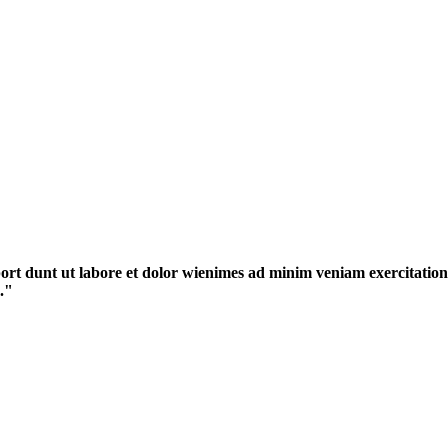
 port dunt ut labore et dolor wienimes ad minim veniam exercitatio
."