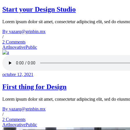
Start your Design Studio
Lorem ipsum dolor sit amet, consectetur adipiscing elit, sed do eiusm
By vazarq@grinbin.mx
/
2 Comments
Art
Inovative
Public
octubre 12, 2021
First thing for Design
Lorem ipsum dolor sit amet, consectetur adipiscing elit, sed do eiusm
By vazarq@grinbin.mx
/
2 Comments
Art
Inovative
Public