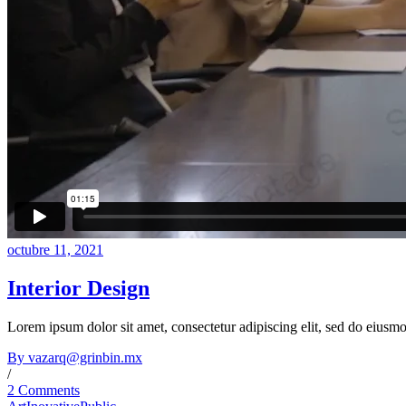
octubre 11, 2021
Interior Design
Lorem ipsum dolor sit amet, consectetur adipiscing elit, sed do eiusm
By vazarq@grinbin.mx
/
2 Comments