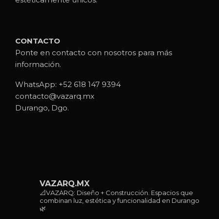
CONTACTO
Ponte en contacto con nosotros para más
información.
WhatsApp:
+52 618 147 9394
contacto@vazarq.mx
Durango, Dgo.
VAZARQ.MX
📐VAZARQ: Diseño + Construcción. Espacios que
combinan luz, estética y funcionalidad en Durango
🌿