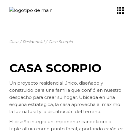
Skip
to
the
content
Casa
Residencial
Casa Scorpio
CASA SCORPIO
Un proyecto residencial único, diseñado y
construido para una familia que confió en nuestro
despacho para crear su hogar. Ubicada en una
esquina estratégica, la casa aprovecha al máximo
la luz natural y la distribución del terreno.
El diseño integra un imponente candelabro a
triple altura como punto focal, aportando carácter