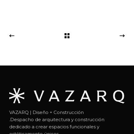
VAZARQ | Diseño + Construcción
.Despacho de arquitectura y construcción
dedicado a crear espacios funcionales y
estéticamente únicos.