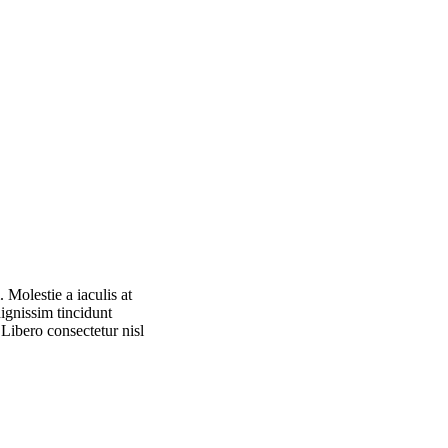
 Molestie a iaculis at
ignissim tincidunt
 Libero consectetur nisl