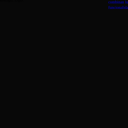
combinan luz
funcionalid