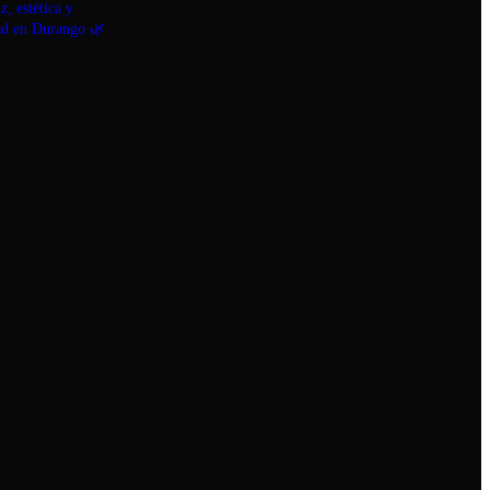
, estética y
ad en Durango 🌿