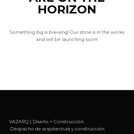
HORIZON
Something big is brewing! Our store is in the works
and will be launching soon!
VAZARQ | Diseño + Construcción
.Despacho de arquitectura y construcción