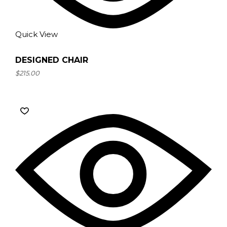
Quick View
DESIGNED CHAIR
$
215.00