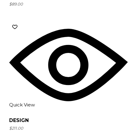
$
89.00
Quick View
DESIGN
$
211.00