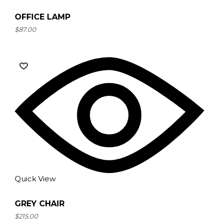
OFFICE LAMP
$
87.00
Quick View
GREY CHAIR
$
215.00