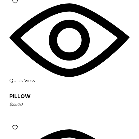
Quick View
PILLOW
$
25.00