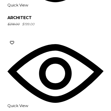
Quick View
ARCHITECT
$
218.00
$
199.00
Quick View