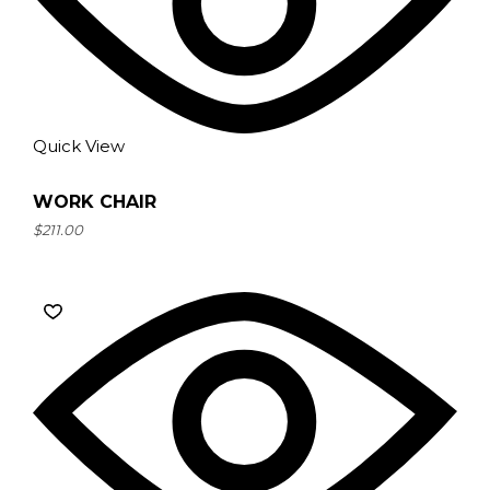
Quick View
WORK CHAIR
$
211.00