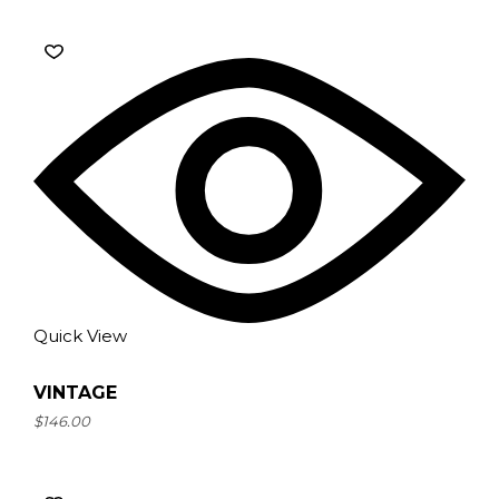
Quick View
VINTAGE
$
146.00