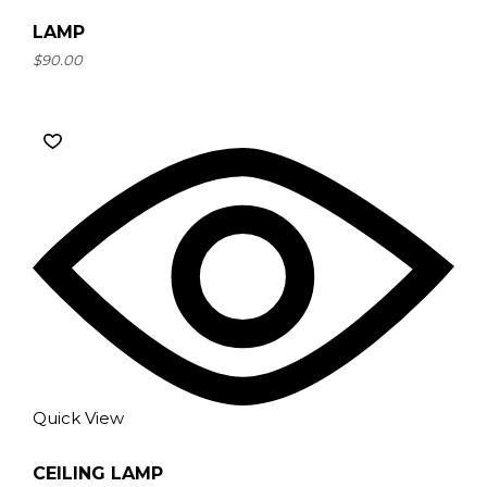
LAMP
$
90.00
Quick View
CEILING LAMP