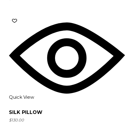
Quick View
SILK PILLOW
$
130.00