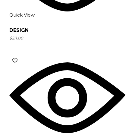
Quick View
DESIGN
$
211.00