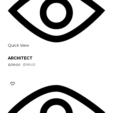
Quick View
ARCHITECT
$
218.00
$
199.00