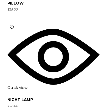
PILLOW
$
25.00
Quick View
NIGHT LAMP
$
78.00