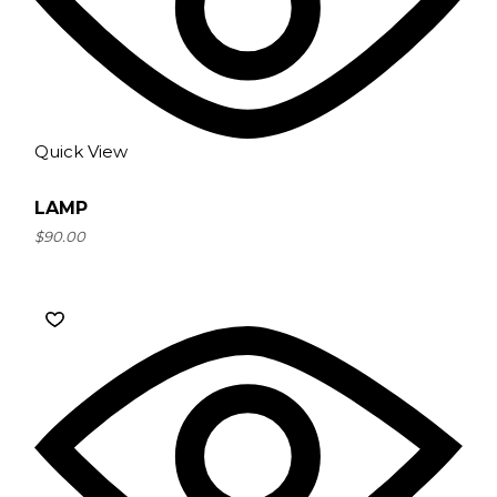
Quick View
LAMP
$
90.00