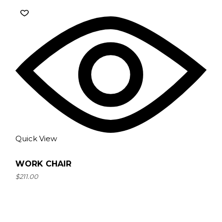
Quick View
WORK CHAIR
$
211.00