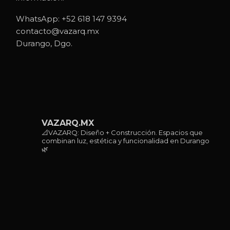
WhatsApp:
+52 618 147 9394
contacto@vazarq.mx
Durango, Dgo.
VAZARQ.MX
📐VAZARQ: Diseño + Construcción. Espacios que
combinan luz, estética y funcionalidad en Durango
🌿