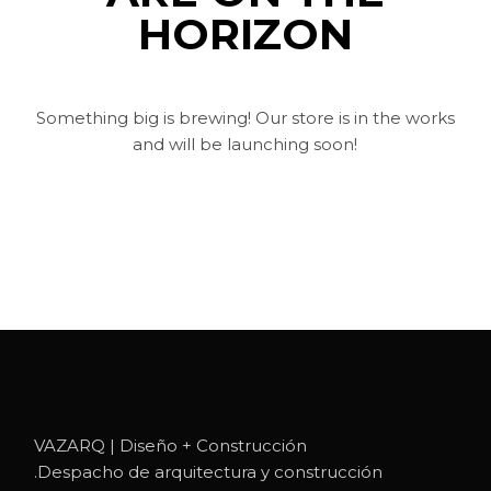
HORIZON
Something big is brewing! Our store is in the works
and will be launching soon!
VAZARQ | Diseño + Construcción
.Despacho de arquitectura y construcción