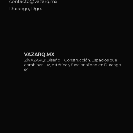
contacto@vazarq.mx
Durango, Dgo.
VAZARQ.MX
📐VAZARQ: Diseño + Construcción. Espacios que
combinan luz, estética y funcionalidad en Durango
🌿