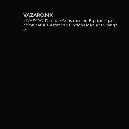
VAZARQ.MX
📐VAZARQ: Diseño + Construcción. Espacios que
combinan luz, estética y funcionalidad en Durango
🌿