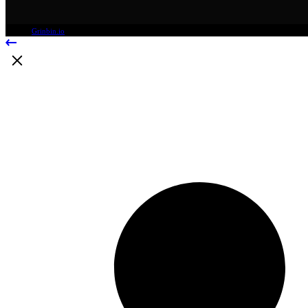
© 2025
Grinbin.io
, All Rights Reserved